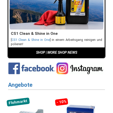
CS1 Clean & Shine in One
[
CS1 Clean & Shine in One
] in einem Arbeitsgang reinigen und
polieren!
SHOP
|
MORE SHOP NEWS
Angebote
Flohmarkt
- 10%