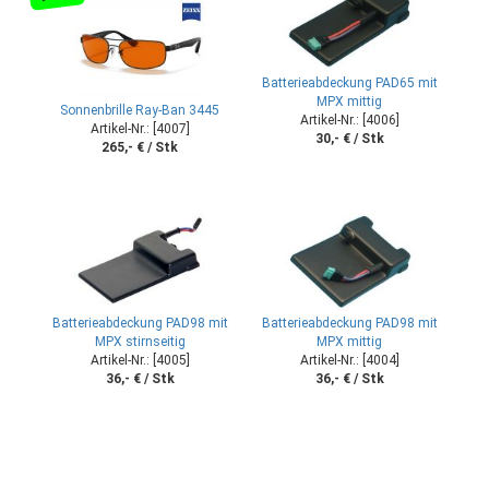
Batterieabdeckung PAD65 mit
MPX mittig
Sonnenbrille Ray-Ban 3445
Artikel-Nr.: [4006]
Artikel-Nr.: [4007]
30,- € / Stk
265,- € / Stk
Batterieabdeckung PAD98 mit
Batterieabdeckung PAD98 mit
MPX stirnseitig
MPX mittig
Artikel-Nr.: [4005]
Artikel-Nr.: [4004]
36,- € / Stk
36,- € / Stk