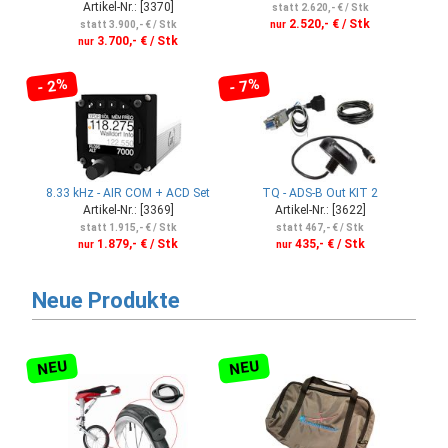
Artikel-Nr.: [3370]
statt 2.620,- € / Stk
2.520,- € / Stk
statt 3.900,- € / Stk
nur
3.700,- € / Stk
nur
- 2%
- 7%
8.33 kHz - AIR COM + ACD Set
TQ - ADS-B Out KIT 2
Artikel-Nr.: [3369]
Artikel-Nr.: [3622]
statt 1.915,- € / Stk
statt 467,- € / Stk
1.879,- € / Stk
435,- € / Stk
nur
nur
Neue Produkte
NEU
NEU