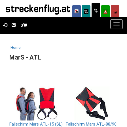
Toggl
0
navig
Home
MarS - ATL
Fallschirm Mars ATL-15 (SL)
Fallschirm Mars ATL-88/90