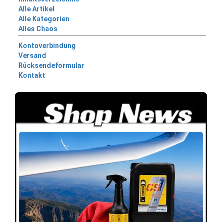
Alle Artikel
Alle Kategorien
Alles Chaos
Kontoverbindung
Versand
Rücksendeformular
Kontakt