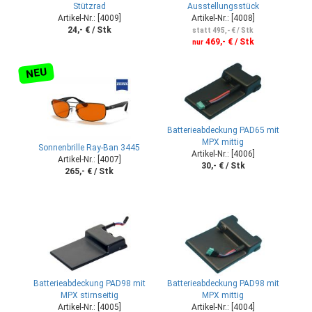
Stützrad
Ausstellungsstück
Artikel-Nr.: [4009]
Artikel-Nr.: [4008]
24,- € / Stk
statt 495,- € / Stk
469,- € / Stk
nur
NEU
Batterieabdeckung PAD65 mit
MPX mittig
Sonnenbrille Ray-Ban 3445
Artikel-Nr.: [4006]
Artikel-Nr.: [4007]
30,- € / Stk
265,- € / Stk
Batterieabdeckung PAD98 mit
Batterieabdeckung PAD98 mit
MPX stirnseitig
MPX mittig
Artikel-Nr.: [4005]
Artikel-Nr.: [4004]