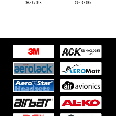
36,- € / Stk
36,- € / Stk