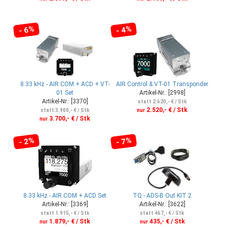
- 6%
- 4%
8.33 kHz - AIR COM + ACD + VT-
AIR Control & VT-01 Transponder
01 Set
Artikel-Nr.: [2998]
Artikel-Nr.: [3370]
statt 2.620,- € / Stk
2.520,- € / Stk
statt 3.900,- € / Stk
nur
3.700,- € / Stk
nur
- 2%
- 7%
8.33 kHz - AIR COM + ACD Set
TQ - ADS-B Out KIT 2
Artikel-Nr.: [3369]
Artikel-Nr.: [3622]
statt 1.915,- € / Stk
statt 467,- € / Stk
1.879,- € / Stk
435,- € / Stk
nur
nur