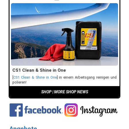
CS1 Clean & Shine in One
[
CS1 Clean & Shine in One
] in einem Arbeitsgang reinigen und
polieren!
SHOP
|
MORE SHOP NEWS
Angebote