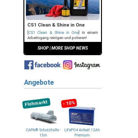
CS1 Clean & Shine in One
[
CS1 Clean & Shine in One
] in einem
Arbeitsgang reinigen und polieren!
SHOP
|
MORE SHOP NEWS
Angebote
Flohmarkt
- 10%
CAPA® Schutzhülle -
LiFePO4 Airbatt 12Ah
15m
Premium