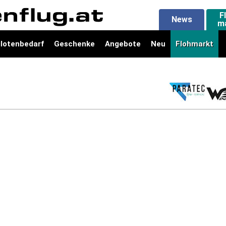
F
News
m
ilotenbedarf
Geschenke
Angebote
Neu
Flohmarkt