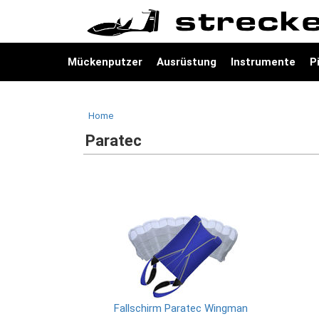
Mückenputzer
Ausrüstung
Instrumente
P
Home
Paratec
Fallschirm Paratec Wingman