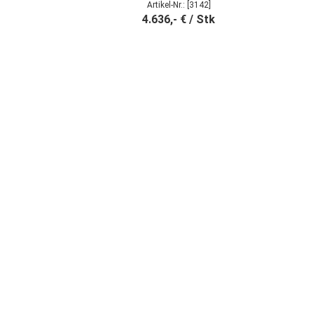
Artikel-Nr.: [3142]
4.636,- € / Stk