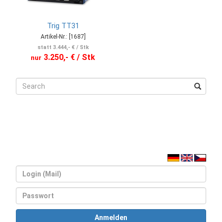
Trig TT31
Artikel-Nr.: [1687]
statt 3.444,- € / Stk
3.250,- € / Stk
nur
Login
Passwort
Anmelden