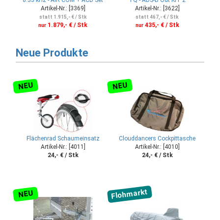
Artikel-Nr.: [3369]
Artikel-Nr.: [3622]
statt 1.915,- € / Stk
statt 467,- € / Stk
1.879,- € / Stk
435,- € / Stk
nur
nur
Neue Produkte
NEU
NEU
Flächenrad Schaumeinsatz
Clouddancers Cockpittasche
Artikel-Nr.: [4011]
Artikel-Nr.: [4010]
24,- € / Stk
24,- € / Stk
Flohmarkt
NEU