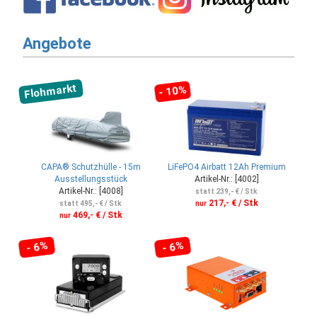
Angebote
Flohmarkt
- 10%
CAPA® Schutzhülle - 15m
LiFePO4 Airbatt 12Ah Premium
Ausstellungsstück
Artikel-Nr.: [4002]
Artikel-Nr.: [4008]
statt 239,- € / Stk
217,- € / Stk
statt 495,- € / Stk
nur
469,- € / Stk
nur
- 6%
- 6%