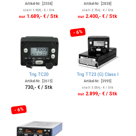
Artikel-Nr.: [2558]
Artikel-Nr.: [2838]
statt 1.938,- € / Stk
statt 2.754,- € / Stk
1.689,- € / Stk
2.400,- € / Stk
nur
nur
- 6%
Trig TC20
Trig TT23 (G) Class I
Artikel-Nr.: [2615]
Artikel-Nr.: [3995]
730,- € / Stk
statt 3.054,- € / Stk
2.899,- € / Stk
nur
- 6%