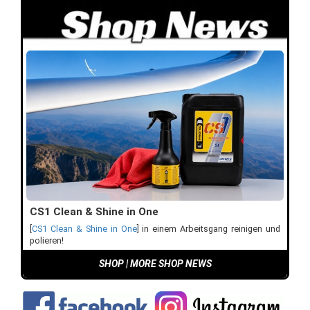
CS1 Clean & Shine in One
[
CS1 Clean & Shine in One
] in einem Arbeitsgang reinigen und
polieren!
SHOP
|
MORE SHOP NEWS