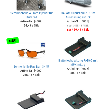
Klemmschelle 48 mm kippbar für
CAPA® Schutzhülle - 15m
Stützrad
Ausstellungsstück
Artikel-Nr.: [4009]
Artikel-Nr.: [4008]
24,- € / Stk
statt 495,- € / Stk
469,- € / Stk
nur
NEU
Batterieabdeckung PAD65 mit
MPX mittig
Sonnenbrille Ray-Ban 3445
Artikel-Nr.: [4006]
Artikel-Nr.: [4007]
30,- € / Stk
265,- € / Stk