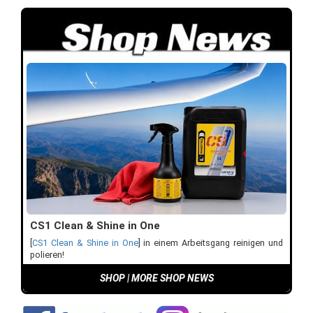
CS1 Clean & Shine in One
[
CS1 Clean & Shine in One
] in einem Arbeitsgang reinigen und
polieren!
SHOP
|
MORE SHOP NEWS