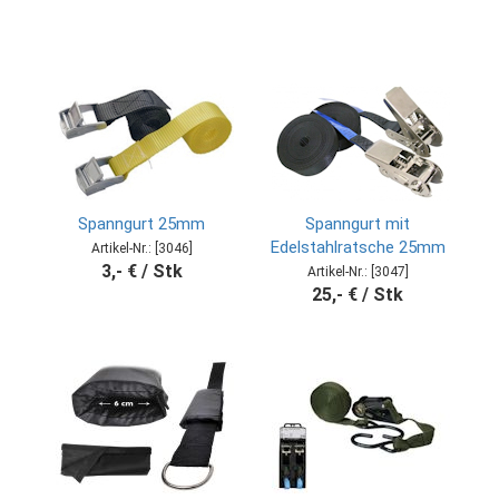
Spanngurt 25mm
Spanngurt mit
Edelstahlratsche 25mm
Artikel-Nr.: [3046]
3,- € / Stk
Artikel-Nr.: [3047]
25,- € / Stk