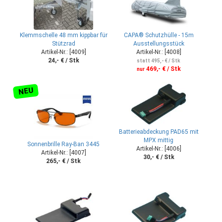
Klemmschelle 48 mm kippbar für
CAPA® Schutzhülle - 15m
Stützrad
Ausstellungsstück
Artikel-Nr.: [4009]
Artikel-Nr.: [4008]
24,- € / Stk
statt 495,- € / Stk
469,- € / Stk
nur
NEU
Batterieabdeckung PAD65 mit
MPX mittig
Sonnenbrille Ray-Ban 3445
Artikel-Nr.: [4006]
Artikel-Nr.: [4007]
30,- € / Stk
265,- € / Stk