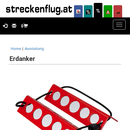
Toggl
0
navig
Home
|
Ausrüstung
Erdanker