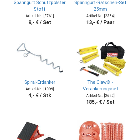
Spanngurt Schutzpolster
Spanngurt-Ratschen-Set
Stoff
25mm
Artikel-Nr.: [3761]
Artikel-Nr.: [2364]
9,- € / Set
13,- € / Paar
Spiral-Erdanker
The Claw® -
Verankerungsset
Artikel-Nr.: [1999]
4,- € / Stk
Artikel-Nr.: [2622]
185,- € / Set