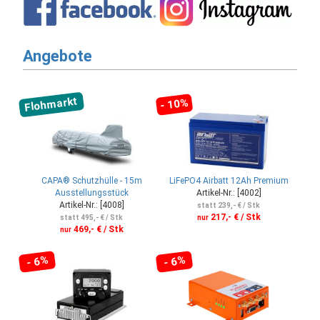
Angebote
Flohmarkt
- 10%
CAPA® Schutzhülle - 15m
LiFePO4 Airbatt 12Ah Premium
Ausstellungsstück
Artikel-Nr.: [4002]
Artikel-Nr.: [4008]
statt 239,- € / Stk
217,- € / Stk
statt 495,- € / Stk
nur
469,- € / Stk
nur
- 6%
- 6%