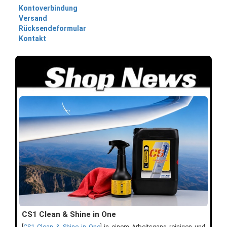
Kontoverbindung
Versand
Rücksendeformular
Kontakt
CS1 Clean & Shine in One
[
CS1 Clean & Shine in One
] in einem Arbeitsgang reinigen und