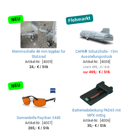
Flohmarkt
NEU
Klemmschelle 48 mm kippbar für
CAPA® Schutzhülle - 15m
Stützrad
Ausstellungsstück
Artikel-Nr.: [4009]
Artikel-Nr.: [4008]
24,- € / Stk
statt 495,- € / Stk
469,- € / Stk
nur
NEU
Batterieabdeckung PAD65 mit
MPX mittig
Sonnenbrille Ray-Ban 3445
Artikel-Nr.: [4006]
Artikel-Nr.: [4007]
30,- € / Stk
265,- € / Stk