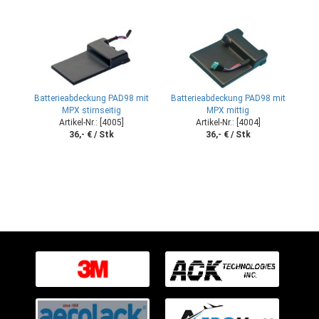
Batterieabdeckung PAD98 mit
Batterieabdeckung PAD98 mit
MPX stirnseitig
MPX mittig
Artikel-Nr.: [4005]
Artikel-Nr.: [4004]
36,- € / Stk
36,- € / Stk