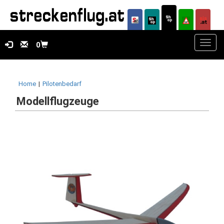
Toggl
0
navig
Home
|
Pilotenbedarf
Modellflugzeuge