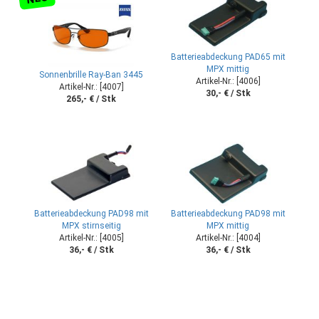
Batterieabdeckung PAD65 mit
MPX mittig
Sonnenbrille Ray-Ban 3445
Artikel-Nr.: [4006]
Artikel-Nr.: [4007]
30,- € / Stk
265,- € / Stk
Batterieabdeckung PAD98 mit
Batterieabdeckung PAD98 mit
MPX stirnseitig
MPX mittig
Artikel-Nr.: [4005]
Artikel-Nr.: [4004]
36,- € / Stk
36,- € / Stk