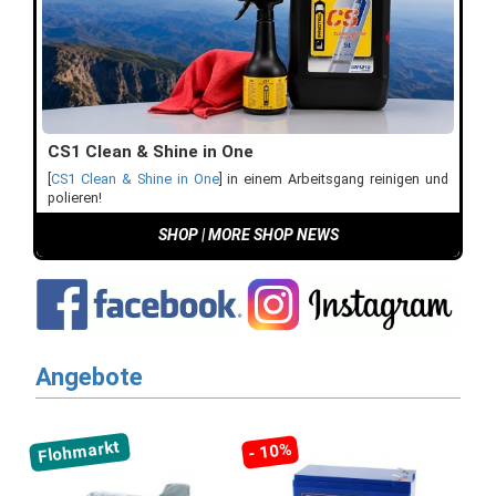
CS1 Clean & Shine in One
[
CS1 Clean & Shine in One
] in einem Arbeitsgang reinigen und
polieren!
SHOP
|
MORE SHOP NEWS
Angebote
Flohmarkt
- 10%