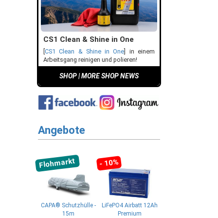
CS1 Clean & Shine in One
[
CS1 Clean & Shine in One
] in einem
Arbeitsgang reinigen und polieren!
SHOP
|
MORE SHOP NEWS
Angebote
Flohmarkt
- 10%
CAPA® Schutzhülle -
LiFePO4 Airbatt 12Ah
15m
Premium