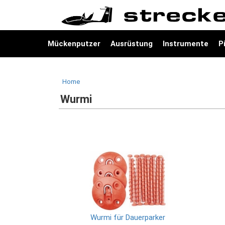
Mückenputzer
Ausrüstung
Instrumente
P
Home
Wurmi
Wurmi für Dauerparker