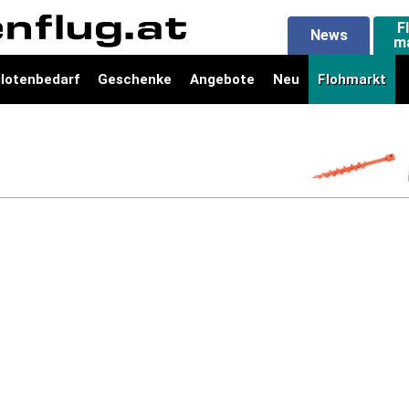
F
News
m
ilotenbedarf
Geschenke
Angebote
Neu
Flohmarkt