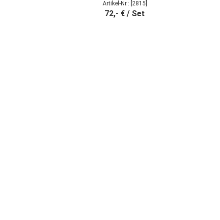
Artikel-Nr.: [2815]
72,- € / Set