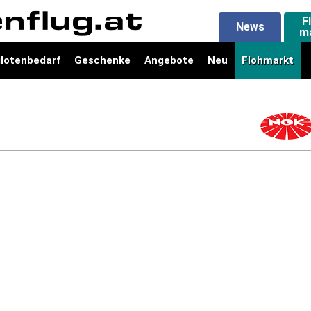
F
News
m
ilotenbedarf
Geschenke
Angebote
Neu
Flohmarkt