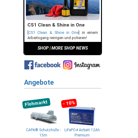
CS1 Clean & Shine in One
[
CS1 Clean & Shine in One
] in einem
Arbeitsgang reinigen und polieren!
SHOP
|
MORE SHOP NEWS
Angebote
Flohmarkt
- 10%
CAPA® Schutzhülle -
LiFePO4 Airbatt 12Ah
15m
Premium