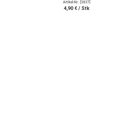
Artikel-Nr.: [3837]
4,90 € / Stk