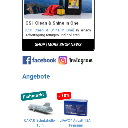
CS1 Clean & Shine in One
[
CS1 Clean & Shine in One
] in einem
Arbeitsgang reinigen und polieren!
SHOP
|
MORE SHOP NEWS
Angebote
Flohmarkt
- 10%
CAPA® Schutzhülle -
LiFePO4 Airbatt 12Ah
15m
Premium