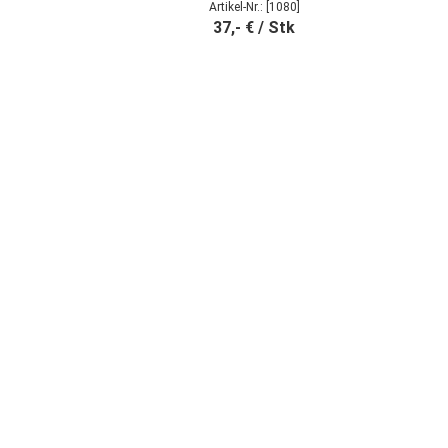
Artikel-Nr.: [1080]
37,- € / Stk