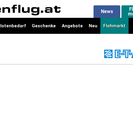
F
News
m
ilotenbedarf
Geschenke
Angebote
Neu
Flohmarkt