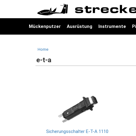
Mückenputzer
Ausrüstung
Instrumente
P
Home
e-t-a
Sicherungsschalter E-T-A 1110