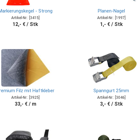
Markierungskegel - Strong
Planen-Nagel
Artikel-Nr.: [3415]
Artikel-Nr.: [1997]
12,- € / Stk
1,- € / Stk
remium Filz mit Haftkleber
Spanngurt 25mm
Artikel-Nr.: [3925]
Artikel-Nr.: [3046]
33,- € / m
3,- € / Stk