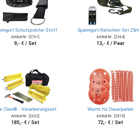
nngurt Schutzpolster Stoff
Spanngurt-Ratschen-Set 25
Artikel-Nr.: [3761]
Artikel-Nr.: [2364]
9,- € / Set
13,- € / Paar
e Claw® - Verankerungsset
Wurmi für Dauerparker
Artikel-Nr.: [2622]
Artikel-Nr.: [2815]
185,- € / Set
72,- € / Set