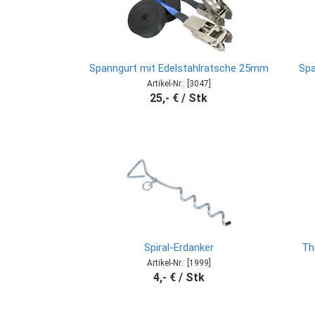
Spanngurt mit Edelstahlratsche 25mm
Spa
Artikel-Nr.: [3047]
25,- € / Stk
Spiral-Erdanker
Th
Artikel-Nr.: [1999]
4,- € / Stk