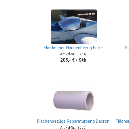
Elastischer Haubenbezug Falke
E
Artikel-Nr.: [3754]
205,- € / Stk
Flächenbezüge Reparaturband Dacron
Fläche
Artikel-Nr.: [3050]