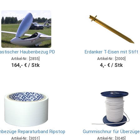
lastischer Haubenbezug PD
Erdanker T-Eisen mit Stift
Artikel-Nr.: [2855]
Artikel-Nr.: [2000]
164,- € / Stk
4,- € / Stk
nbezüge Reparaturband Ripstop
Gummischnur für Überzüge
Artikel-Nr.: [3051]
Artikel-Nr.: [3045]