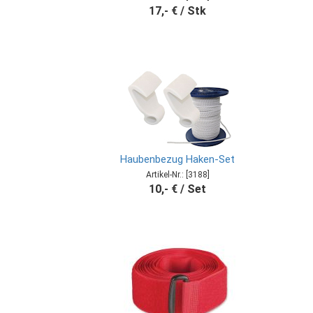
17,- € / Stk
Haubenbezug Haken-Set
Artikel-Nr.: [3188]
10,- € / Set