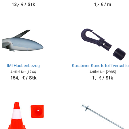
13,- € / Stk
1,- € / m
IMI Haubenbezug
Karabiner Kunststoffverschl
Artikel-Nr.: [1744]
Artikel-Nr.: [2985]
154,- € / Stk
1,- € / Stk