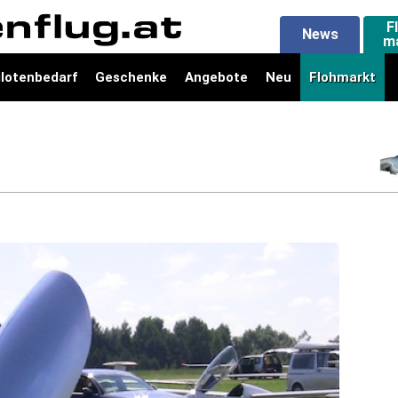
F
News
m
ilotenbedarf
Geschenke
Angebote
Neu
Flohmarkt