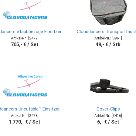
dancers Staubbezüge Einsitzer
Clouddancers Transporttasc
Artikel-Nr.: [2479]
Artikel-Nr.: [3961]
705,- € / Set
49,- € / Stk
ddancers Uncutable™ Einsitzer
Cover-Clips
Artikel-Nr.: [2478]
Artikel-Nr.: [3416]
1.770,- € / Set
6,- € / Set