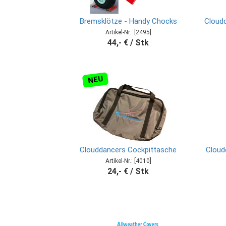
Bremsklötze - Handy Chocks
Cloud
Artikel-Nr.: [2495]
44,- € / Stk
NEU
Clouddancers Cockpittasche
Cloud
Artikel-Nr.: [4010]
24,- € / Stk