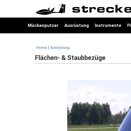
Mückenputzer
Ausrüstung
Instrumente
P
Home
|
Ausrüstung
Flächen- & Staubbezüge