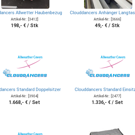
dancers Allwetter Haubenbezug
Clouddancers Anhänger Langta
Artikel-Nr.: [3412]
Artikel-Nr.: [3666]
198,- € / Stk
49,- € / Stk
dancers Standard Doppelsitzer
Clouddancers Standard Einsit
Artikel-Nr.: [3904]
Artikel-Nr.: [2477]
1.668,- € / Set
1.336,- € / Set