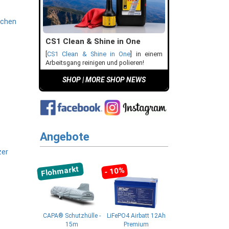
schen
CS1 Clean & Shine in One
[
CS1 Clean & Shine in One
] in einem
Arbeitsgang reinigen und polieren!
SHOP
|
MORE SHOP NEWS
Angebote
zer
Flohmarkt
- 10%
CAPA® Schutzhülle -
LiFePO4 Airbatt 12Ah
15m
Premium