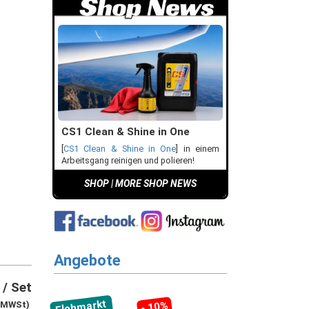
CS1 Clean & Shine in One
[
CS1 Clean & Shine in One
] in einem
Arbeitsgang reinigen und polieren!
SHOP
|
MORE SHOP NEWS
Angebote
/ Set
Flohmarkt
% MWSt)
- 10%