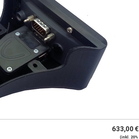
633,00
€
(inkl. 20