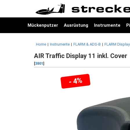
Mückenputzer
Ausrüstung
Instrumente
P
Home
|
Instrumente
|
FLARM & ADS-B
|
FLARM Display
AIR Traffic Display 11 inkl. Cover
[
3801
]
- 4%