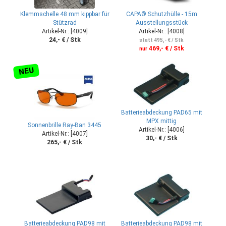
Klemmschelle 48 mm kippbar für
CAPA® Schutzhülle - 15m
Stützrad
Ausstellungsstück
Artikel-Nr.: [4009]
Artikel-Nr.: [4008]
24,- € / Stk
statt 495,- € / Stk
469,- € / Stk
nur
NEU
Batterieabdeckung PAD65 mit
MPX mittig
Sonnenbrille Ray-Ban 3445
Artikel-Nr.: [4006]
Artikel-Nr.: [4007]
30,- € / Stk
265,- € / Stk
Batterieabdeckung PAD98 mit
Batterieabdeckung PAD98 mit