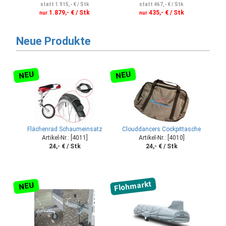
statt 1.915,- € / Stk
statt 467,- € / Stk
1.879,- € / Stk
435,- € / Stk
nur
nur
Neue Produkte
NEU
NEU
Flächenrad Schaumeinsatz
Clouddancers Cockpittasche
Artikel-Nr.: [4011]
Artikel-Nr.: [4010]
24,- € / Stk
24,- € / Stk
Flohmarkt
NEU