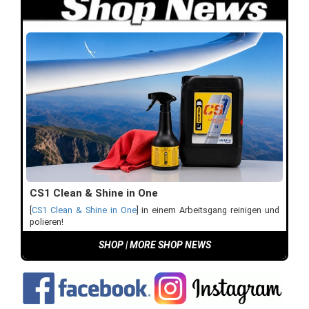
CS1 Clean & Shine in One
[
CS1 Clean & Shine in One
] in einem Arbeitsgang reinigen und
polieren!
SHOP
|
MORE SHOP NEWS