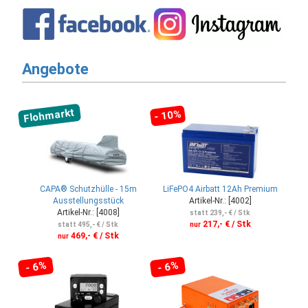
Angebote
Flohmarkt
- 10%
CAPA® Schutzhülle - 15m
LiFePO4 Airbatt 12Ah Premium
Ausstellungsstück
Artikel-Nr.: [4002]
Artikel-Nr.: [4008]
statt 239,- € / Stk
217,- € / Stk
statt 495,- € / Stk
nur
469,- € / Stk
nur
- 6%
- 6%