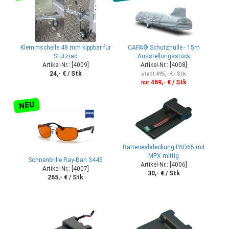
Klemmschelle 48 mm kippbar für
CAPA® Schutzhülle - 15m
Stützrad
Ausstellungsstück
Artikel-Nr.: [4009]
Artikel-Nr.: [4008]
24,- € / Stk
statt 495,- € / Stk
469,- € / Stk
nur
NEU
Batterieabdeckung PAD65 mit
MPX mittig
Sonnenbrille Ray-Ban 3445
Artikel-Nr.: [4006]
Artikel-Nr.: [4007]
30,- € / Stk
265,- € / Stk