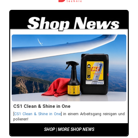
CS1 Clean & Shine in One
[
CS1 Clean & Shine in One
] in einem Arbeitsgang reinigen und
polieren!
SHOP
|
MORE SHOP NEWS