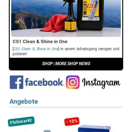
CS1 Clean & Shine in One
[
CS1 Clean & Shine in One
] in einem Arbeitsgang reinigen und
polieren!
SHOP
|
MORE SHOP NEWS
Angebote
Flohmarkt
- 10%