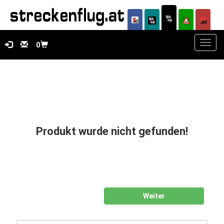
Toggl
0
navig
Produkt wurde nicht gefunden!
Weiter