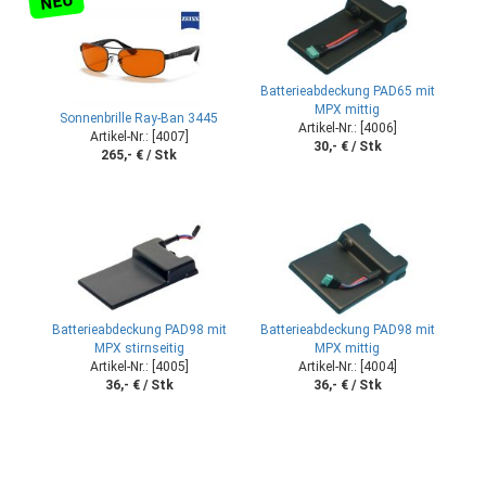
NEU
Batterieabdeckung PAD65 mit
MPX mittig
Sonnenbrille Ray-Ban 3445
Artikel-Nr.: [4006]
Artikel-Nr.: [4007]
30,- € / Stk
265,- € / Stk
Batterieabdeckung PAD98 mit
Batterieabdeckung PAD98 mit
MPX stirnseitig
MPX mittig
Artikel-Nr.: [4005]
Artikel-Nr.: [4004]
36,- € / Stk
36,- € / Stk