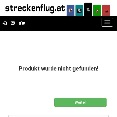
Toggl
0
navig
Produkt wurde nicht gefunden!
Weiter