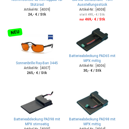
Stützrad
Ausstellungsstück
Artikel-Nr.: [4009]
Artikel-Nr.: [4008]
24,- € / Stk
statt 495,- € / Stk
469,- € / Stk
nur
NEU
Batterieabdeckung PAD65 mit
MPX mittig
Sonnenbrille Ray-Ban 3445
Artikel-Nr.: [4006]
Artikel-Nr.: [4007]
30,- € / Stk
265,- € / Stk
Batterieabdeckung PAD98 mit
Batterieabdeckung PAD98 mit
MPX stirnseitig
MPX mittig
Artikel-Nr.: [4005]
Artikel-Nr.: [4004]