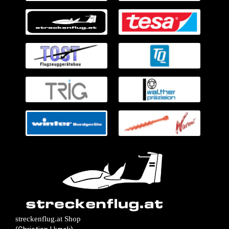
streckenflug.at Shop