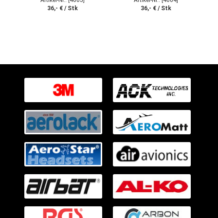
36,- € / Stk
36,- € / Stk