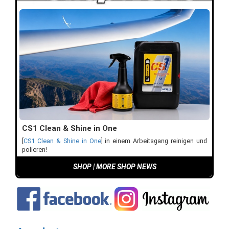
CS1 Clean & Shine in One
[
CS1 Clean & Shine in One
] in einem Arbeitsgang reinigen und
polieren!
SHOP
|
MORE SHOP NEWS