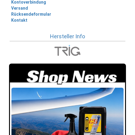
Kontoverbindung
Versand
Rücksendeformular
Kontakt
Hersteller Info