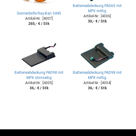
Batterieabdeckung PAD65 mit
MPX mittig
Sonnenbrille Ray-Ban 3445
Artikel-Nr.: [4006]
Artikel-Nr.: [4007]
30,- € / Stk
265,- € / Stk
Batterieabdeckung PAD98 mit
Batterieabdeckung PAD98 mit
MPX stirnseitig
MPX mittig
Artikel-Nr.: [4005]
Artikel-Nr.: [4004]
36,- € / Stk
36,- € / Stk