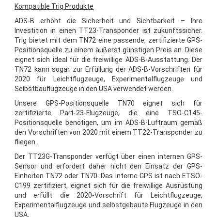
Kompatible Trig Produkte
ADS-B erhöht die Sicherheit und Sichtbarkeit – Ihre
Investition in einen TT23-Transponder ist zukunftssicher.
Trig bietet mit dem TN72 eine passende, zertifizierte GPS-
Positionsquelle zu einem äußerst günstigen Preis an. Diese
eignet sich ideal für die freiwillige ADS-B-Ausstattung. Der
TN72 kann sogar zur Erfüllung der ADS-B-Vorschriften für
2020 für Leichtflugzeuge, Experimentalflugzeuge und
Selbstbauflugzeuge in den USA verwendet werden.
Unsere GPS-Positionsquelle TN70 eignet sich für
zertifizierte Part-23-Flugzeuge, die eine TSO-C145-
Positionsquelle benötigen, um im ADS-B-Luftraum gemäß
den Vorschriften von 2020 mit einem TT22-Transponder zu
fliegen.
Der TT23G-Transponder verfügt über einen internen GPS-
Sensor und erfordert daher nicht den Einsatz der GPS-
Einheiten TN72 oder TN70. Das interne GPS ist nach ETSO-
C199 zertifiziert, eignet sich für die freiwillige Ausrüstung
und erfüllt die 2020-Vorschrift für Leichtflugzeuge,
Experimentalflugzeuge und selbstgebaute Flugzeuge in den
USA.