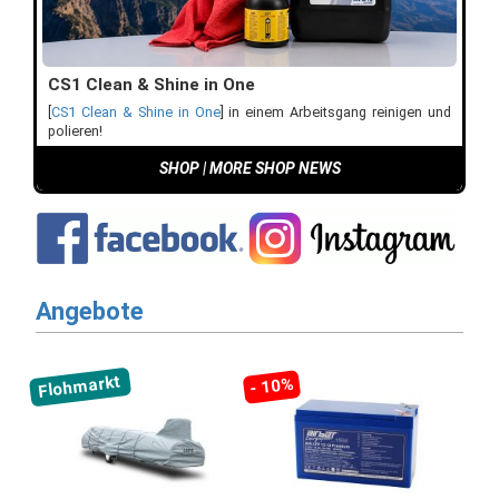
CS1 Clean & Shine in One
[
CS1 Clean & Shine in One
] in einem Arbeitsgang reinigen und
polieren!
SHOP
|
MORE SHOP NEWS
Angebote
Flohmarkt
- 10%