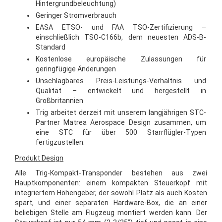
Hintergrundbeleuchtung)
Geringer Stromverbrauch
EASA ETSO- und FAA TSO-Zertifizierung –
einschließlich TSO-C166b, dem neuesten ADS-B-
Standard
Kostenlose europäische Zulassungen für
geringfügige Änderungen
Unschlagbares Preis-Leistungs-Verhältnis und
Qualität – entwickelt und hergestellt in
Großbritannien
Trig arbeitet derzeit mit unserem langjährigen STC-
Partner Matrea Aerospace Design zusammen, um
eine STC für über 500 Starrflügler-Typen
fertigzustellen.
Produkt Design
Alle Trig-Kompakt-Transponder bestehen aus zwei
Hauptkomponenten: einem kompakten Steuerkopf mit
integriertem Höhengeber, der sowohl Platz als auch Kosten
spart, und einer separaten Hardware-Box, die an einer
beliebigen Stelle am Flugzeug montiert werden kann. Der